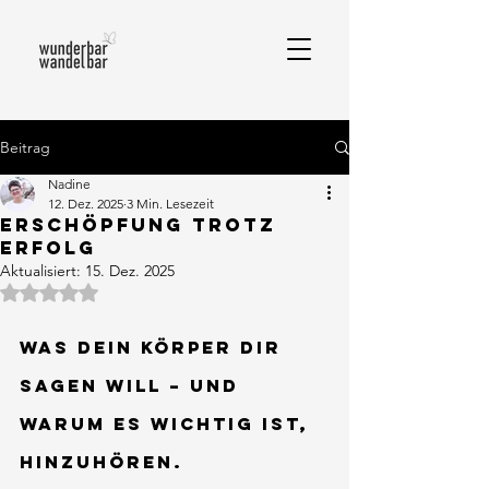
Beitrag
Nadine
12. Dez. 2025
3 Min. Lesezeit
Erschöpfung trotz
Erfolg
Aktualisiert:
15. Dez. 2025
Mit NaN von 5 Sternen bewertet.
Was dein Körper dir 
sagen will – und 
warum es wichtig ist, 
hinzuhören.