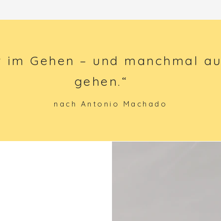
t im Gehen – und manchmal auc
gehen.“
nach Antonio Machado