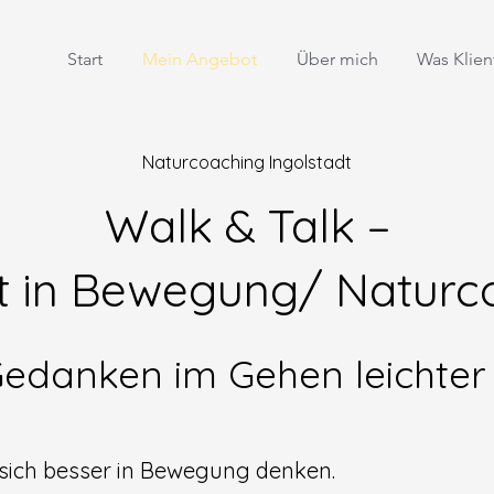
Start
Mein Angebot
Über mich
Was Klien
Naturcoaching Ingolstadt
Walk & Talk –
it in Bewegung/ Naturc
edanken im Gehen leichter
 sich besser in Bewegung denken.