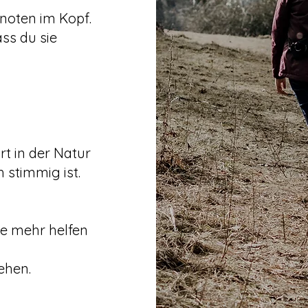
noten im Kopf.
ss du sie
t in der Natur
h stimmig ist.
e mehr helfen
ehen.