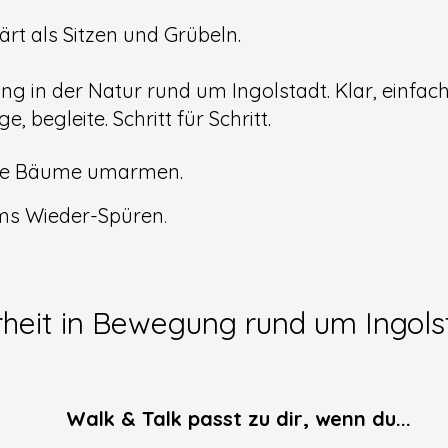
rt als Sitzen und Grübeln.
ng in der Natur rund um Ingolstadt. Klar, einfach,
e, begleite. Schritt für Schritt.
ine Bäume umarmen.
ms Wieder-Spüren
.
rheit in Bewegung rund um Ingols
Walk & Talk passt zu dir, wenn du...