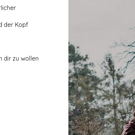
licher
d der Kopf
 dir zu wollen