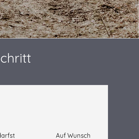
chritt
arfst
Auf Wunsch