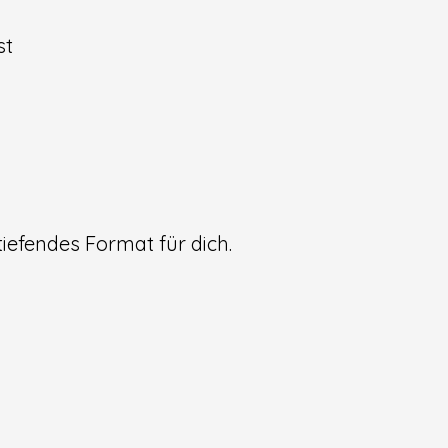
st
n
rmat für dich.​​​​​​​​​​​​​​​​​