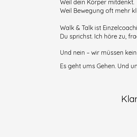
Weil dein Körper mitdenkt.
Weil Bewegung oft mehr klä
Walk & Talk ist Einzelcoachi
Du sprichst. Ich höre zu, frag
Und nein – wir müssen ke
Es geht ums Gehen. Und u
Kla