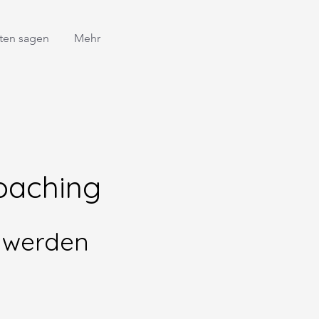
ten sagen
Mehr
oaching
 werden