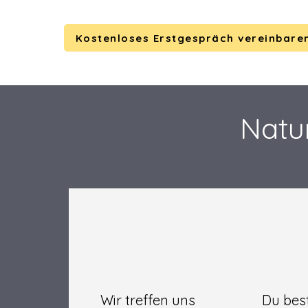
Kostenloses Erstgespräch vereinbare
Natur
Wir treffen uns
Du bes