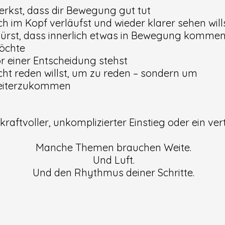
rkst, dass dir Bewegung gut tut
ch im Kopf verläufst und wieder klarer sehen will
ürst, dass innerlich etwas in Bewegung komme
öchte
r einer Entscheidung stehst
cht reden willst, um zu reden – sondern um
eiterzukommen​
tvoller, unkomplizierter Einstieg oder ein vertiefendes Fo
Manche Themen brauchen Weite.
Und Luft.
Und den Rhythmus deiner Schritte.