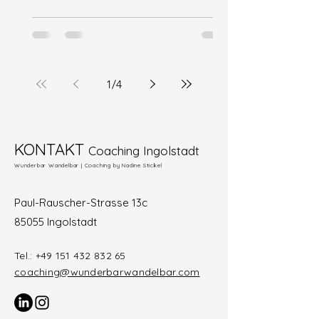
1
/
4
KONTAKT
Coaching Ingolstadt
Wunderbar Wandelbar | Coaching by Nadine Stickel
Paul-Rauscher-Strasse 13c
85055 Ingolstadt
Tel.:
+49 151 432 832 65
coaching@wunderbarwandelbar.com